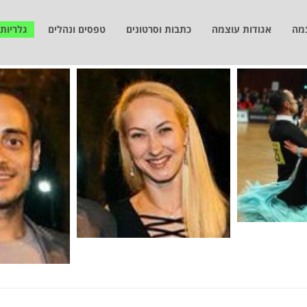
צמה
אגודות עוצמה
כתבות וסרטונים
טפסים ונהלים
גלריות