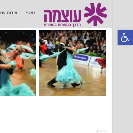
ראשי
אודות עו
פתח סרגל נגישות
« הקודם